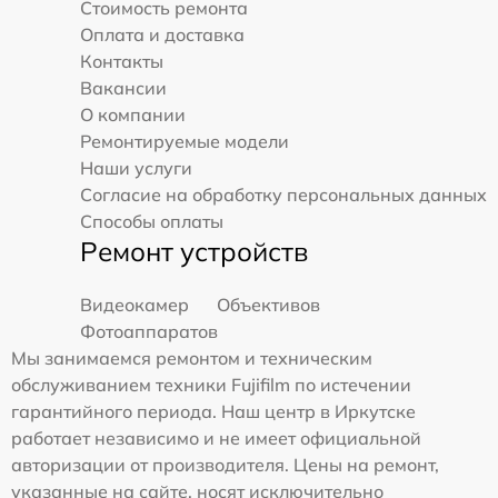
Стоимость ремонта
Оплата и доставка
Контакты
Вакансии
О компании
Ремонтируемые модели
Наши услуги
Согласие на обработку персональных данных
Способы оплаты
Ремонт устройств
Видеокамер
Объективов
Фотоаппаратов
Мы занимаемся ремонтом и техническим
обслуживанием техники Fujifilm по истечении
гарантийного периода. Наш центр в Иркутске
работает независимо и не имеет официальной
авторизации от производителя. Цены на ремонт,
указанные на сайте, носят исключительно