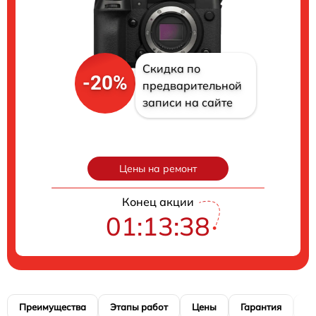
Скидка по
-20%
предварительной
записи на сайте
Цены на ремонт
Конец акции
01:13:38
Преимущества
Этапы работ
Цены
Гарантия
М