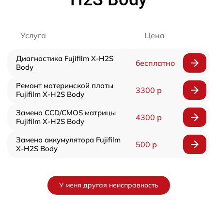
Услуга
Цена
Диагностика Fujifilm X-H2S
бесплатно
Body
Ремонт материнской платы
3300 р
Fujifilm X-H2S Body
Замена CCD/CMOS матрицы
4300 р
Fujifilm X-H2S Body
Замена аккумулятора Fujifilm
500 р
X-H2S Body
У меня другая неисправность