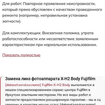
Для работ: Повторное проявление неисправности,
который прямо обусловлен с качеством проведенного
ремонта (например, неправильная установка
запчасти).
Для комплектующих: Внезапная поломка, утрата
работоспособности или несоответствие заявленным
характеристикам при нормальном использовании.
Показать полностью
Замена линз фотоаппарата X-H2 Body Fujifilm
[dataset:services:name] Fujifilm X-H2 Body
выполняется в
нашем специализированном сервис-центре Fujifilm в
Иркутске опытными мастерами. На все виды работ и
запчасти предоставляем расширенную гарантию - мы в сц
уверены в качестве наших услуг. [dataset:services:name]