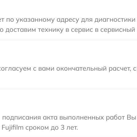
 по указанному адресу для диагностики те
доставим технику в сервис в сервисный це
огласуем с вами окончательный расчет, 
и подписания акта выполненных работ В
ujifilm сроком до 3 лет.