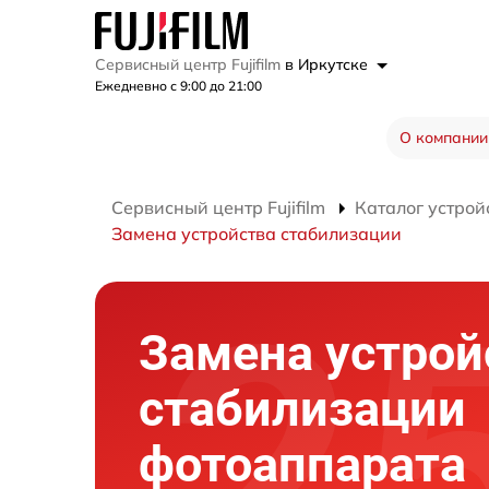
Сервисный центр Fujifilm
в Иркутске
Ежедневно с 9:00 до 21:00
О компании
Сервисный центр Fujifilm
Каталог устрой
Замена устройства стабилизации
Замена устрой
стабилизации
фотоаппарата