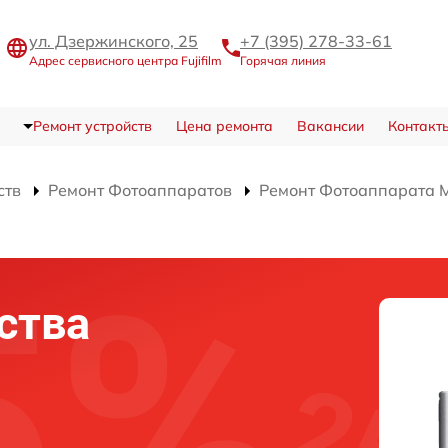
ул. Дзержинского, 25
+7 (395) 278-33-61
Адрес сервисного центра Fujifilm
Горячая линия
Ремонт устройств
Цена ремонта
Вакансии
Контакт
ств
Ремонт Фотоаппаратов
Ремонт Фотоаппарата M
ства