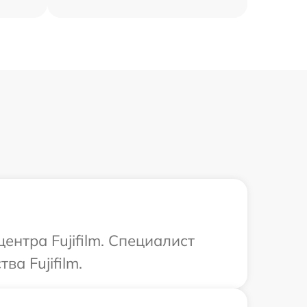
ентра Fujifilm. Специалист
а Fujifilm.