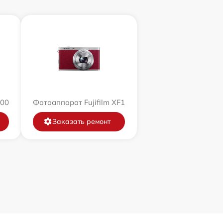
200
Фотоаппарат Fujifilm XF1
Заказать ремонт