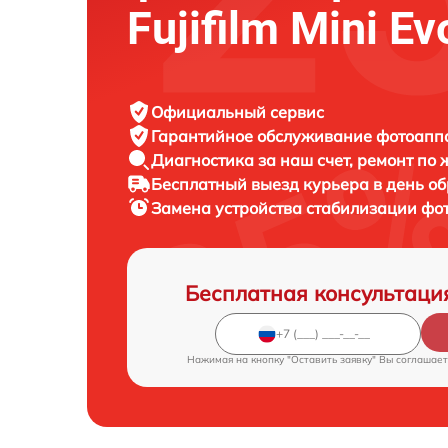
Fujifilm Mini Ev
Официальный сервис
Гарантийное обслуживание
фотоаппар
Диагностика за наш счет,
ремонт по
Бесплатный выезд курьера
в день о
Замена устройства стабилизации ф
Бесплатная консультаци
Нажимая на кнопку "Оставить заявку" Вы соглашает