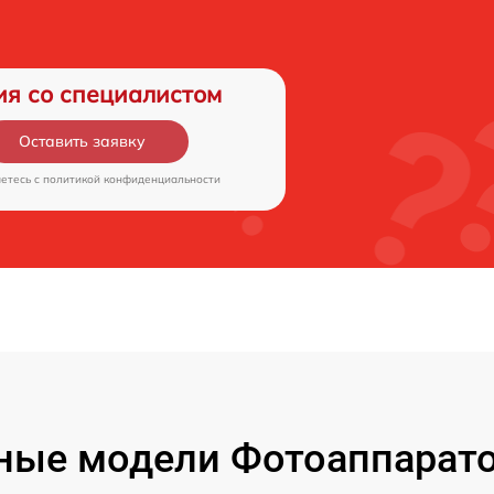
ия со специалистом
Оставить заявку
аетесь c
политикой конфиденциальности
ые модели Фотоаппаратов