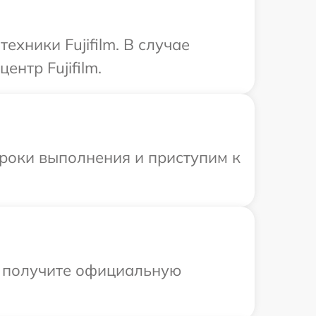
хники Fujifilm. В случае
нтр Fujifilm.
сроки выполнения и приступим к
ы получите официальную