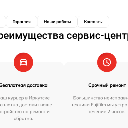
Гарантия
Наши работы
Контакты
реимущества сервис-цент
Бесплатная доставка
Срочный ремонт
аш курьер в Иркутске
Большинство неисправн
сплатно доставит ваше
техники Fujifilm мы устр
стройство на ремонт и
течение 2 часов.
обратно.