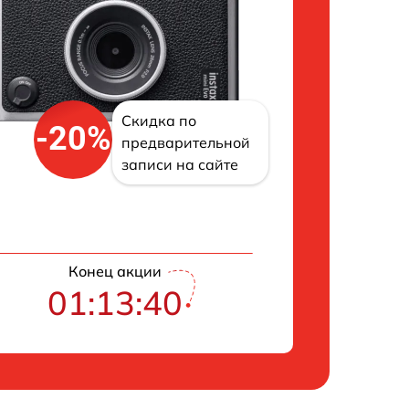
Скидка по
-20%
предварительной
записи на сайте
Конец акции
01:13:39