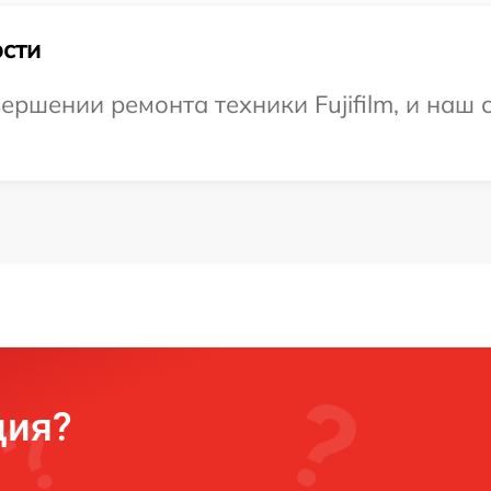
сти
ершении ремонта техники Fujifilm, и наш 
ция?