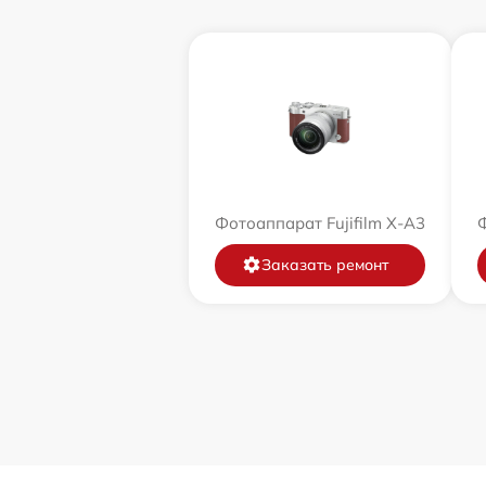
Фотоаппарат Fujifilm X-A3
Ф
Заказать ремонт