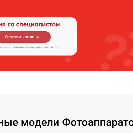
ия со специалистом
Оставить заявку
аетесь c
политикой конфиденциальности
ые модели Фотоаппаратов