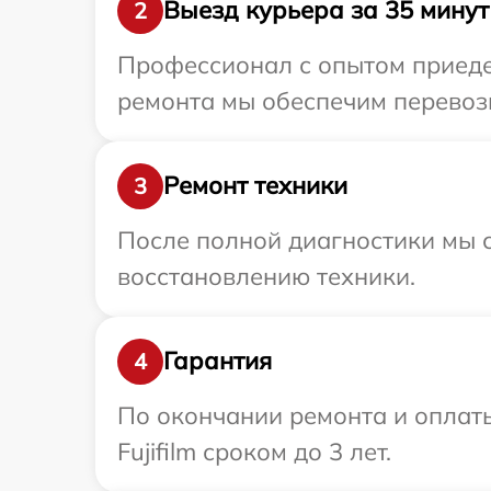
Выезд курьера за 35 минут
2
Профессионал с опытом приедет
ремонта мы обеспечим перевозку
Ремонт техники
3
После полной диагностики мы с
восстановлению техники.
Гарантия
4
По окончании ремонта и оплат
Fujifilm сроком до 3 лет.