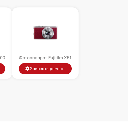
200
Фотоаппарат Fujifilm XF1
Заказать ремонт