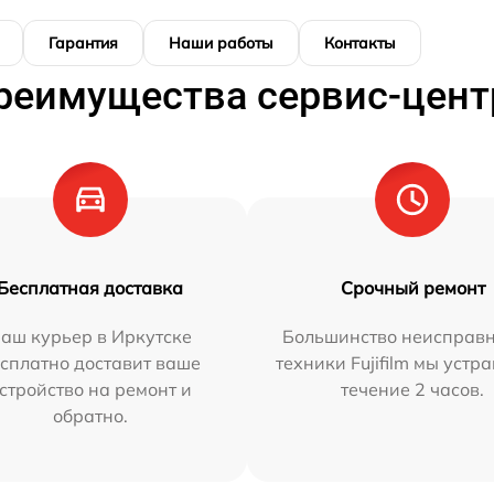
Гарантия
Наши работы
Контакты
реимущества сервис-цент
Бесплатная доставка
Срочный ремонт
аш курьер в Иркутске
Большинство неисправн
сплатно доставит ваше
техники Fujifilm мы устр
стройство на ремонт и
течение 2 часов.
обратно.