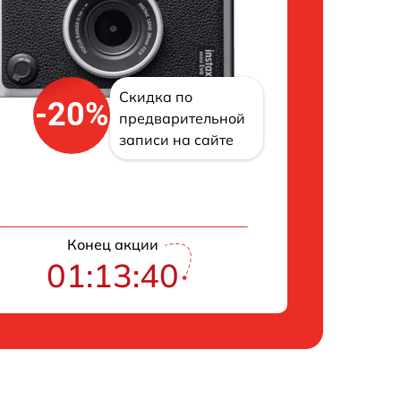
Скидка по
-20%
предварительной
записи на сайте
Конец акции
01:13:39