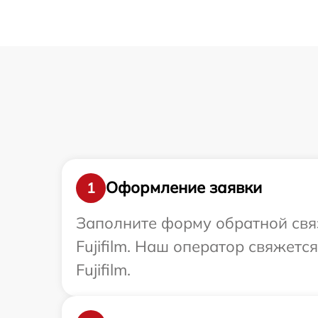
Оформление заявки
1
Заполните форму обратной связ
Fujifilm. Наш оператор свяжет
Fujifilm.