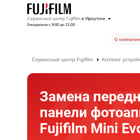
Сервисный центр Fujifilm
в Иркутске
Ежедневно с 9:00 до 21:00
О компании
Сервисный центр Fujifilm
Каталог устрой
Замена перед
панели фотоап
Fujifilm Mini Ev