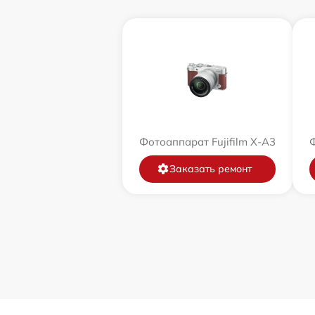
Фотоаппарат Fujifilm X-A3
Ф
Заказать ремонт