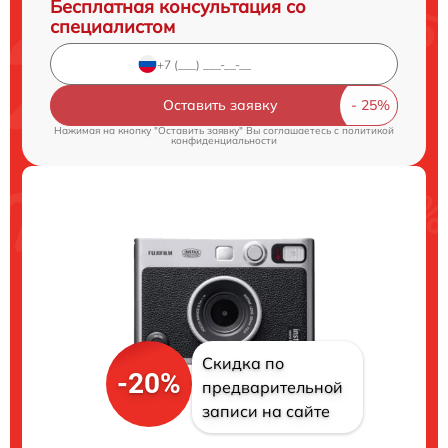
Бесплатная консультация со
специалистом
Оставить заявку
Нажимая на кнопку "Оставить заявку" Вы соглашаетесь c
политикой
конфиденциальности
Скидка по
-20%
предварительной
записи на сайте