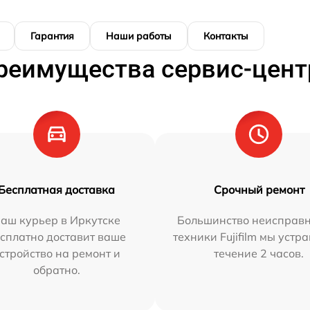
Гарантия
Наши работы
Контакты
реимущества сервис-цент
Бесплатная доставка
Срочный ремонт
аш курьер в Иркутске
Большинство неисправн
сплатно доставит ваше
техники Fujifilm мы устр
стройство на ремонт и
течение 2 часов.
обратно.