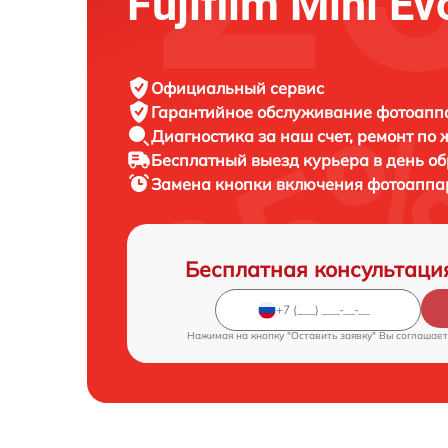
Fujifilm Mini Ev
Официальный сервис
Гарантийное обслуживание
фотоаппар
Диагностика за наш счет,
ремонт по
Бесплатный выезд курьера
в день о
Замена кнопки включения фотоапп
Бесплатная консультаци
Нажимая на кнопку "Оставить заявку" Вы соглашает