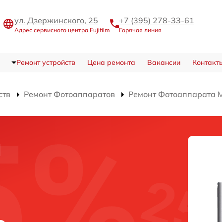
ул. Дзержинского, 25
+7 (395) 278-33-61
Адрес сервисного центра Fujifilm
Горячая линия
Ремонт устройств
Цена ремонта
Вакансии
Контакт
ств
Ремонт Фотоаппаратов
Ремонт Фотоаппарата M
и