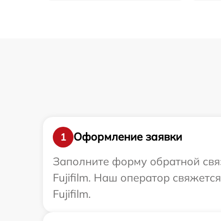
Оформление заявки
1
Заполните форму обратной связ
Fujifilm. Наш оператор свяжетс
Fujifilm.