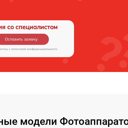
ия со специалистом
Оставить заявку
аетесь c
политикой конфиденциальности
ые модели Фотоаппаратов