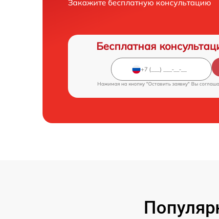
Закажите бесплатную консультацию
Бесплатная консультац
Нажимая на кнопку "Оставить заявку" Вы соглаш
Популярн