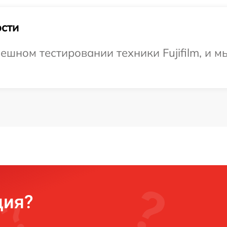
сти
ешном тестировании техники Fujifilm, и м
ция?