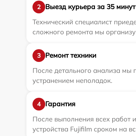
Выезд курьера за 35 минут
2
Технический специалист приедет
сложного ремонта мы организуе
Ремонт техники
3
После детального анализа мы п
устранением неполадок.
Гарантия
4
После выполнения всех работ 
устройства Fujifilm сроком на в