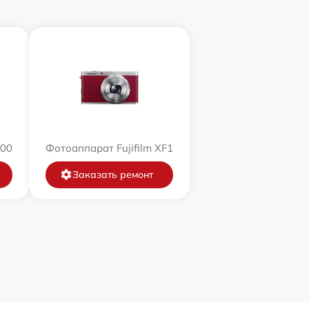
200
Фотоаппарат Fujifilm XF1
Заказать ремонт