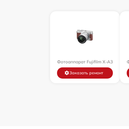
Фотоаппарат Fujifilm X-A3
Ф
Заказать ремонт