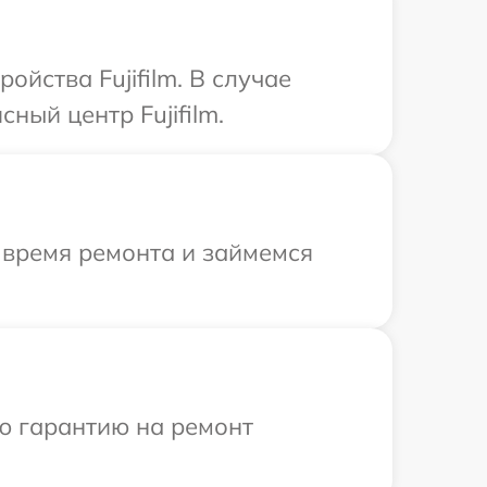
йства Fujifilm. В случае
ный центр Fujifilm.
 время ремонта и займемся
ю гарантию на ремонт