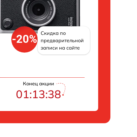
Скидка по
-20%
предварительной
записи на сайте
Конец акции
01:13:37