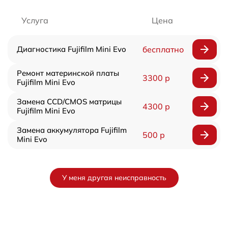
Услуга
Цена
Диагностика Fujifilm Mini Evo
бесплатно
Ремонт материнской платы
3300 р
Fujifilm Mini Evo
Замена CCD/CMOS матрицы
4300 р
Fujifilm Mini Evo
Замена аккумулятора Fujifilm
500 р
Mini Evo
У меня другая неисправность