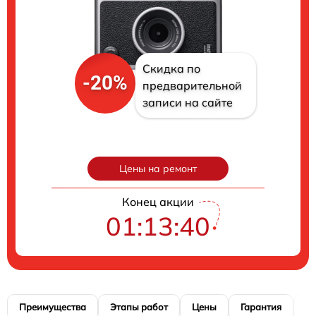
Скидка по
-20%
предварительной
записи на сайте
Цены на ремонт
Конец акции
01:13:39
Преимущества
Этапы работ
Цены
Гарантия
М