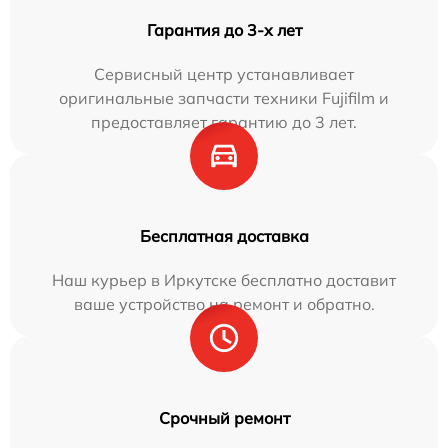
Гарантия до 3-х лет
Сервисный центр устанавливает
оригинальные запчасти техники Fujifilm и
предоставляет гарантию до 3 лет.
Бесплатная доставка
Наш курьер в Иркутске бесплатно доставит
ваше устройство на ремонт и обратно.
Срочный ремонт