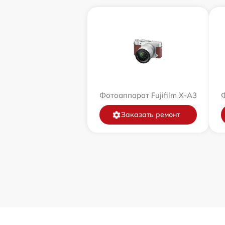
Фотоаппарат Fujifilm X-A3
Ф
Заказать ремонт