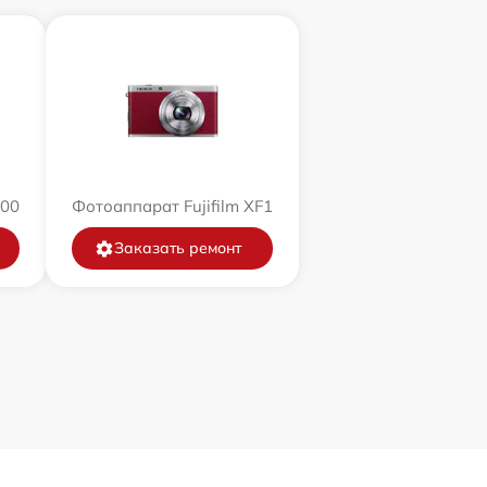
200
Фотоаппарат Fujifilm XF1
Заказать ремонт