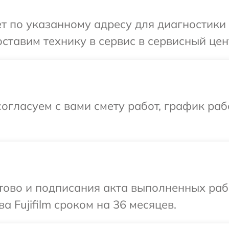
 по указанному адресу для диагностики т
тавим технику в сервис в сервисный центр
огласуем с вами смету работ, график раб
готово и подписания акта выполненных р
а Fujifilm сроком на 36 месяцев.