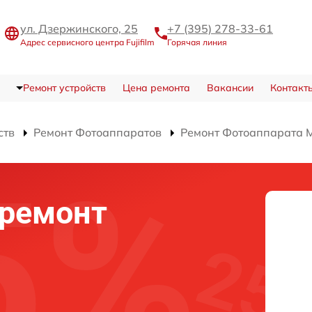
ул. Дзержинского, 25
+7 (395) 278-33-61
Адрес сервисного центра Fujifilm
Горячая линия
Ремонт устройств
Цена ремонта
Вакансии
Контакт
ств
Ремонт Фотоаппаратов
Ремонт Фотоаппарата M
ремонт