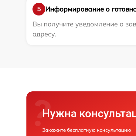
Информирование о готовно
5
Вы получите уведомление о заве
адресу.
Нужна консульта
Закажите бесплатную консультацию