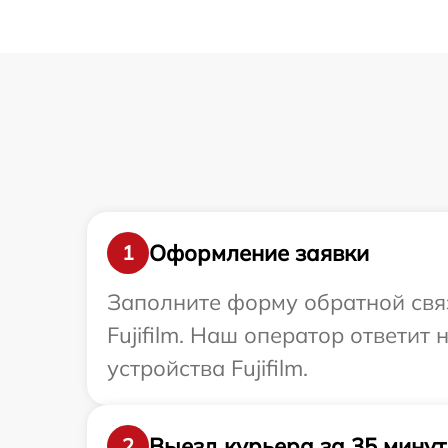
Оформление заявки
1
Заполните форму обратной связ
Fujifilm. Наш оператор ответит
устройства Fujifilm.
Выезд курьера за 35 минут
2