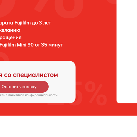
ата Fujifilm до 3 лет
 желанию
бращения
Fujifilm Mini 90 от 35 минут
я со специалистом
Оставить заявку
есь c
политикой конфиденциальности