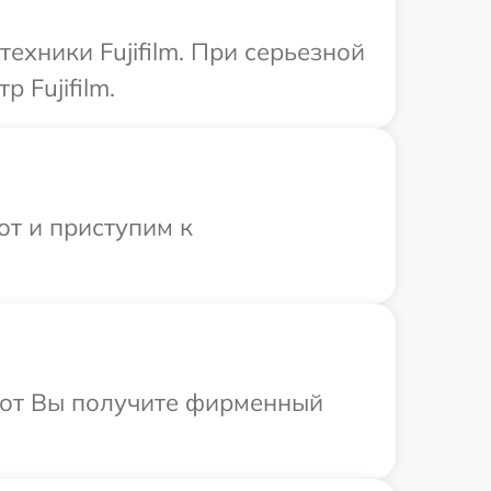
ехники Fujifilm. При серьезной
 Fujifilm.
от и приступим к
абот Вы получите фирменный