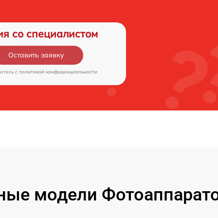
ия со специалистом
Оставить заявку
аетесь c
политикой конфиденциальности
ые модели Фотоаппаратов