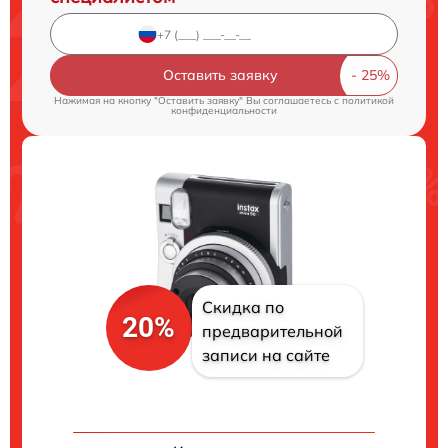
Оставить заявку
Нажимая на кнопку "Оставить заявку" Вы соглашаетесь c
политикой
конфиденциальности
Скидка по
20%
предварительной
записи на сайте