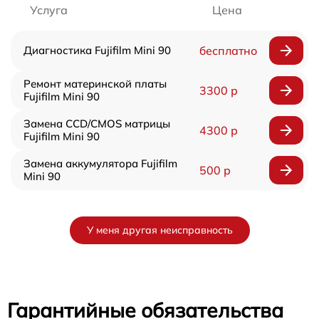
Услуга
Цена
Диагностика Fujifilm Mini 90
бесплатно
Ремонт материнской платы
3300 р
Fujifilm Mini 90
Замена CCD/CMOS матрицы
4300 р
Fujifilm Mini 90
Замена аккумулятора Fujifilm
500 р
Mini 90
У меня другая неисправность
Гарантийные обязательства