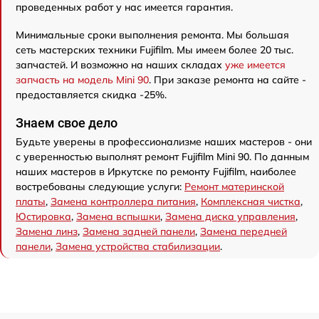
проведенных работ у нас имеется гарантия.
Минимальные сроки выполнения ремонта. Мы большая
сеть мастерских техники Fujifilm. Мы имеем более 20 тыс.
запчастей. И возможно на наших складах
уже имеется
запчасть на модель Mini 90
. При заказе ремонта на сайте -
предоставляется скидка -25%.
Знаем свое дело
Будьте уверены в профессионализме наших мастеров - они
с уверенностью выполнят ремонт Fujifilm Mini 90. По данным
наших мастеров в Иркутске по ремонту Fujifilm, наиболее
востребованы следующие услуги:
Ремонт материнской
платы
,
Замена контроллера питания
,
Комплексная чистка
,
Юстировка
,
Замена вспышки
,
Замена диска управления
,
Замена линз
,
Замена задней панели
,
Замена передней
панели
,
Замена устройства стабилизации
.