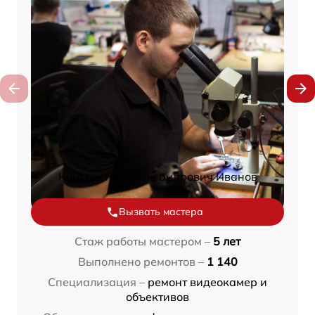
Константин Александрович Иванов
Вызвать мастера
Стаж работы мастером –
5 лет
Выполнено ремонтов –
1 140
Специализация –
ремонт видеокамер и
объективов