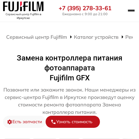
+7 (395) 278-33-61
Ежедневно с 9:00 до 21:00
Сервисный центр Fujifilm
в
Иркутске
Сервисный центр Fujifilm
Каталог устройств
Ремо
Замена контроллера питания
фотоаппарата
Fujifilm GFX
Позвоните или закажите звонок. Наши менеджеры из
сервис-центра Fujifilm в Иркутске произведут оценку
стоимости ремонта фотоаппарата Замена
контроллера питания.
Есть запчасти
Узнать стоимость