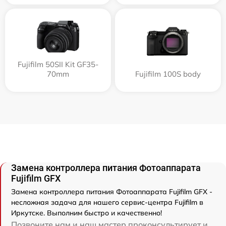
Fujifilm 50SII Kit GF35-
70mm
Fujifilm 100S body
Замена контроллера питания Фотоаппарата
Fujifilm GFX
Замена контроллера питания Фотоаппарата Fujifilm GFX -
несложная задача для нашего сервис-центра Fujifilm в
Иркутске. Выполним быстро и качественно!
Позвоните нам и наш мастер проконсультирует и