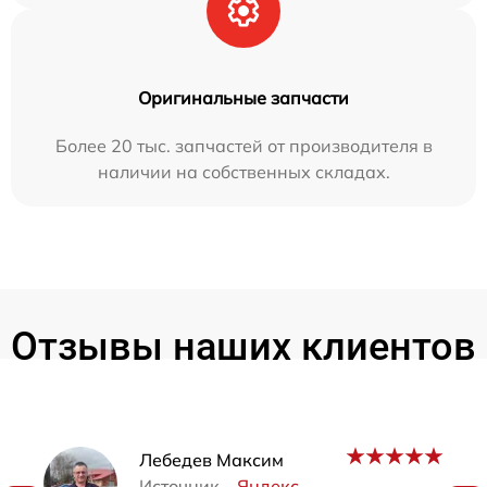
Оригинальные запчасти
Более 20 тыс. запчастей от производителя в
наличии на собственных складах.
Отзывы наших клиентов
Наши мастера
Лебедев Максим
Источник –
Яндекс