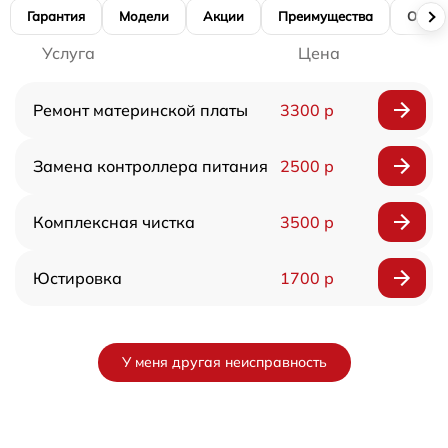
Гарантия
Модели
Акции
Преимущества
Отзы
Услуга
Цена
Ремонт материнской платы
3300 р
Замена контроллера питания
2500 р
Комплексная чистка
3500 р
Юстировка
1700 р
У меня другая неисправность