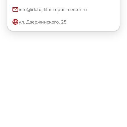
info@irk.fujifilm-repair-center.ru
ул. Дзержинского, 25