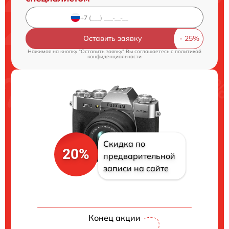
Оставить заявку
Нажимая на кнопку "Оставить заявку" Вы соглашаетесь c
политикой
конфиденциальности
Скидка по
20%
предварительной
записи на сайте
Конец акции