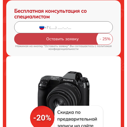
Бесплатная консультация со
специалистом
Оставить заявку
Нажимая на кнопку "Оставить заявку" Вы соглашаетесь c
политикой
конфиденциальности
Скидка по
-20%
предварительной
записи на сайте