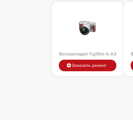
Фотоаппарат Fujifilm X-A3
Ф
Заказать ремонт