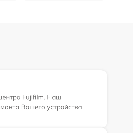
ентра Fujifilm. Наш
емонта Вашего устройства