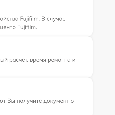
ства Fujifilm. В случае
нтр Fujifilm.
й расчет, время ремонта и
от Вы получите документ о