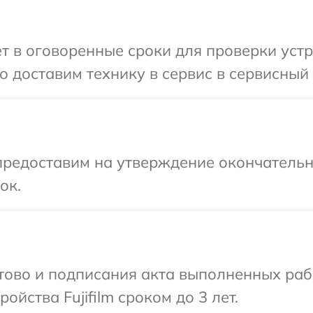
 в оговоренные сроки для проверки устрой
доставим технику в сервис в сервисный це
предоставим на утверждение окончательны
ок.
отово и подписания акта выполненных раб
йства Fujifilm сроком до 3 лет.