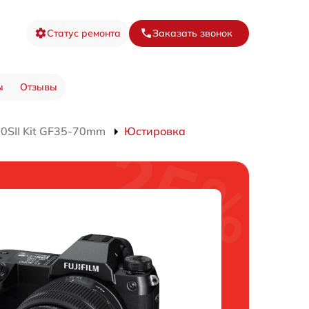
Статус ремонта
Заказать звонок
ы
Отзывы
0SII Kit GF35-70mm
Юстировка