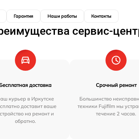
Гарантия
Наши работы
Контакты
реимущества сервис-цент
Бесплатная доставка
Срочный ремонт
аш курьер в Иркутске
Большинство неисправн
сплатно доставит ваше
техники Fujifilm мы устр
стройство на ремонт и
течение 2 часов.
обратно.