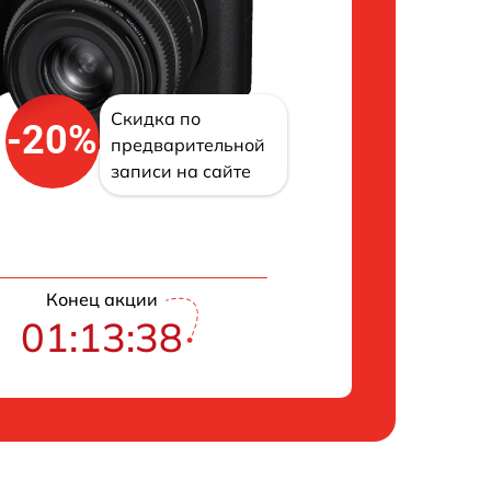
Скидка по
-20%
предварительной
записи на сайте
Конец акции
01:13:38