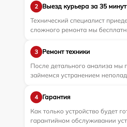
Выезд курьера за 35 минут
2
Технический специалист приедет
сложного ремонта мы бесплатно 
Ремонт техники
3
После детального анализа мы 
займемся устранением неполад
Гарантия
4
Как только устройство будет г
гарантийном обслуживании устро