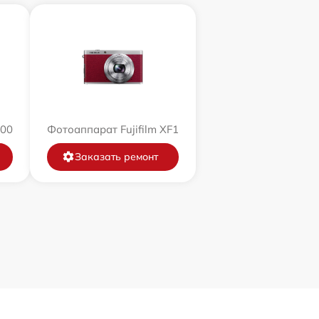
200
Фотоаппарат Fujifilm XF1
Заказать ремонт