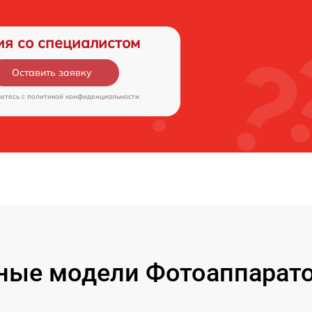
ия со специалистом
Оставить заявку
аетесь c
политикой конфиденциальности
ые модели Фотоаппаратов