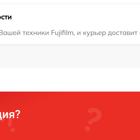
сти
шей техники Fujifilm, и курьер доставит
ция?