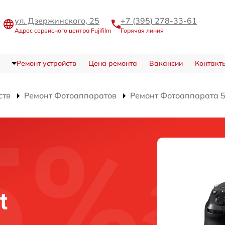
ул. Дзержинского, 25
+7 (395) 278-33-61
Адрес сервисного центра Fujifilm
Горячая линия
Ремонт устройств
Цена ремонта
Вакансии
Контакт
ств
Ремонт Фотоаппаратов
Ремонт Фотоаппарата 5
t