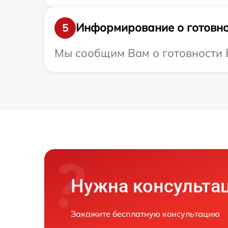
Информирование о готовно
5
Мы сообщим Вам о готовности Ва
Нужна консульта
Закажите бесплатную консультацию