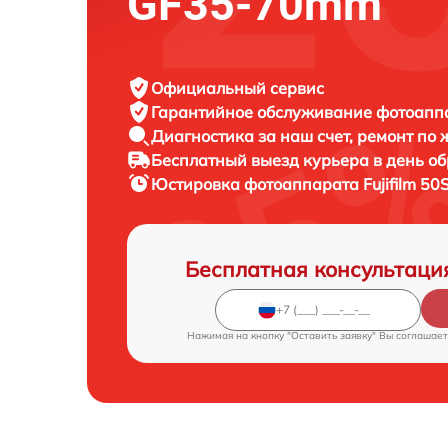
GF35-70mm
Официальный сервис
Гарантийное обслуживание
фотоаппар
Диагностика за наш счет,
ремонт по
Бесплатный выезд курьера
в день о
Юстировка фотоаппарата
Fujifilm 5
Бесплатная консультаци
Нажимая на кнопку "Оставить заявку" Вы соглашает