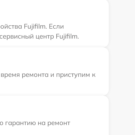
ства Fujifilm. Если
ервисный центр Fujifilm.
 время ремонта и приступим к
ю гарантию на ремонт