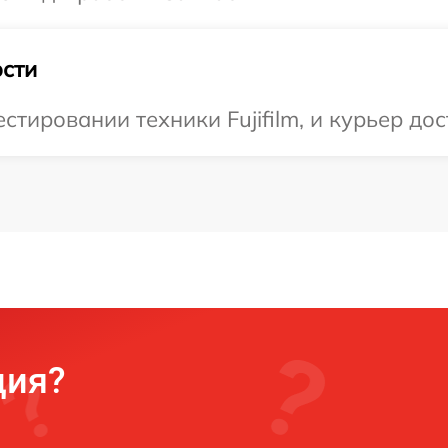
сти
ировании техники Fujifilm, и курьер дос
ция?