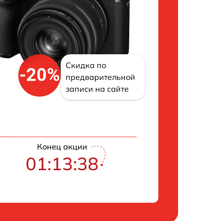
Скидка по
-20%
предварительной
записи на сайте
Конец акции
01:13:37