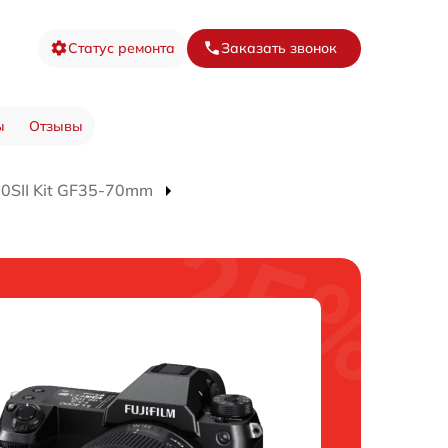
Статус ремонта
Заказать звонок
ы
Отзывы
0SII Kit GF35-70mm