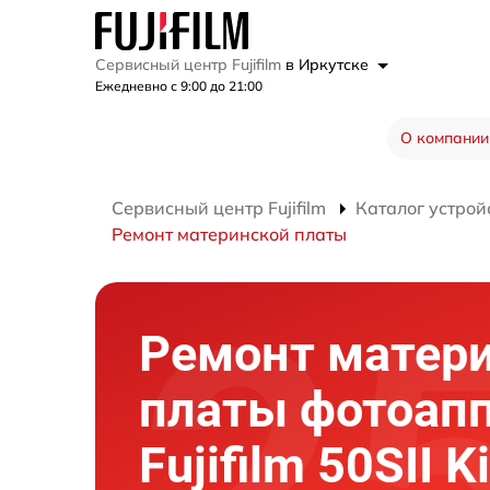
Сервисный центр Fujifilm
в Иркутске
Ежедневно с 9:00 до 21:00
О компании
Сервисный центр Fujifilm
Каталог устрой
Ремонт материнской платы
Ремонт матер
платы фотоап
Fujifilm 50SII K