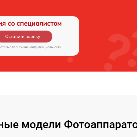
ия со специалистом
Оставить заявку
аетесь c
политикой конфиденциальности
ые модели Фотоаппаратов