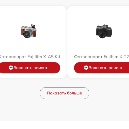
отоаппарат Fujifilm X-A5 Kit
Фотоаппарат Fujifilm X-T
Заказать ремонт
Заказать ремонт
Показать больше