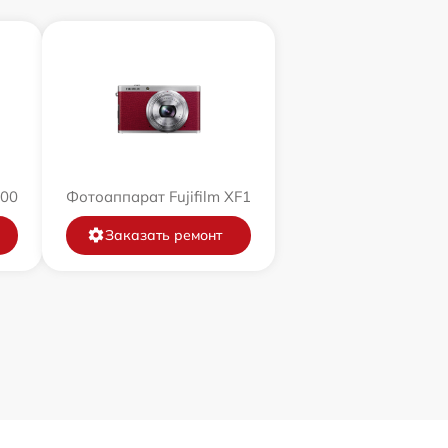
200
Фотоаппарат Fujifilm XF1
Заказать ремонт