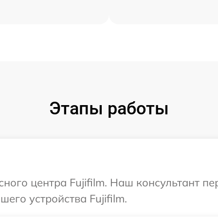
Этапы работы
сного центра Fujifilm. Наш консультант п
го устройства Fujifilm.