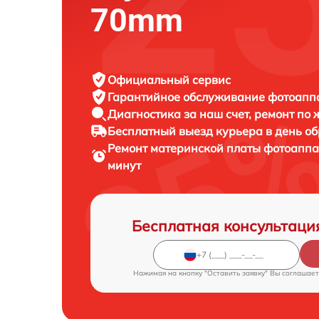
70mm
Официальный сервис
Гарантийное обслуживание
фотоаппар
Диагностика за наш счет,
ремонт по
Бесплатный выезд курьера
в день о
Ремонт материнской платы фотоапп
минут
Бесплатная консультаци
Нажимая на кнопку "Оставить заявку" Вы соглашает