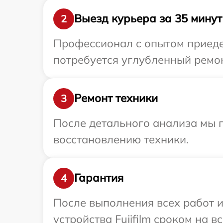
Выезд курьера за 35 минут
2
Профессионал с опытом приедет
потребуется углубленный ремонт
Ремонт техники
3
После детального анализа мы п
восстановлению техники.
Гарантия
4
После выполнения всех работ 
устройства Fujifilm сроком на в