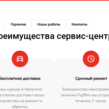
Гарантия
Наши работы
Контакты
реимущества сервис-цент
Бесплатная доставка
Срочный ремонт
аш курьер в Иркутске
Большинство неисправн
сплатно доставит ваше
техники Fujifilm мы устр
стройство на ремонт и
течение 2 часов.
обратно.