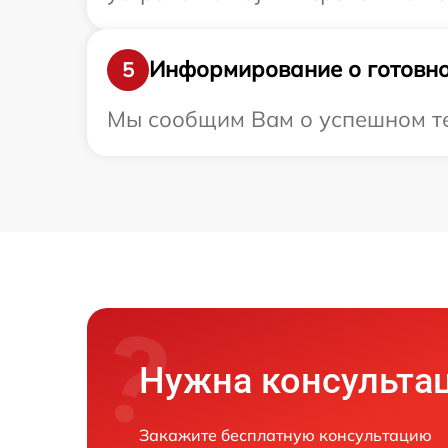
Информирование о готовно
5
Мы сообщим Вам о успешном тест
Нужна консульта
Закажите бесплатную консультацию