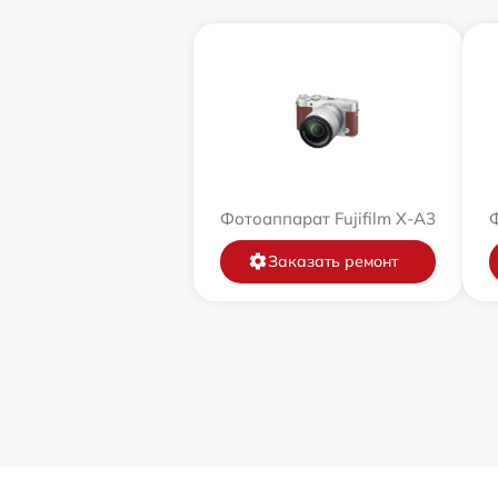
Фотоаппарат Fujifilm X-A3
Ф
Заказать ремонт