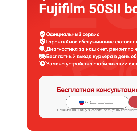
Fujifilm 50SII b
Официальный сервис
Гарантийное обслуживание
фотоаппар
Диагностика за наш счет,
ремонт по
Бесплатный выезд курьера
в день о
Замена устройства стабилизации ф
Бесплатная консультаци
Нажимая на кнопку "Оставить заявку" Вы соглашает