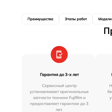
Преимущества
Этапы работ
Модели
П
Гарантия до 3-х лет
Сервисный центр
Н
устанавливает оригинальные
бе
запчасти техники Fujifilm и
у
предоставляет гарантию до 3
лет.