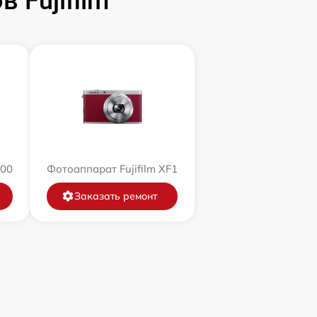
 Fujifilm
200
Фотоаппарат Fujifilm XF1
Заказать ремонт