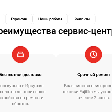
Гарантия
Наши работы
Контакты
реимущества сервис-цент
Бесплатная доставка
Срочный ремонт
аш курьер в Иркутске
Большинство неисправн
сплатно доставит ваше
техники Fujifilm мы устр
стройство на ремонт и
течение 2 часов.
обратно.