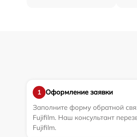
Оформление заявки
1
Заполните форму обратной связ
Fujifilm. Наш консультант пер
Fujifilm.