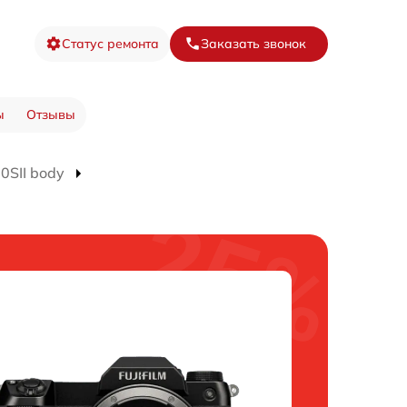
Статус ремонта
Заказать звонок
ы
Отзывы
0SII body