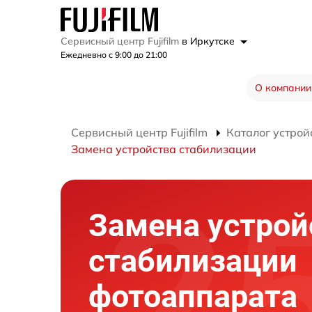
Сервисный центр Fujifilm
в Иркутске
Ежедневно с 9:00 до 21:00
О компании
Сервисный центр Fujifilm
Каталог устрой
Замена устройства стабилизации
Замена устрой
стабилизации
фотоаппарата