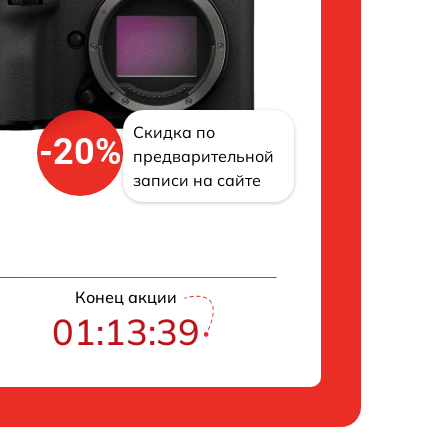
Скидка по
-20%
предварительной
записи на сайте
Конец акции
01:13:38