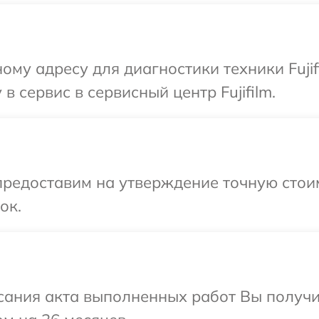
ому адресу для диагностики техники Fujif
в сервис в сервисный центр Fujifilm.
предоставим на утверждение точную стои
ок.
сания акта выполненных работ Вы получ