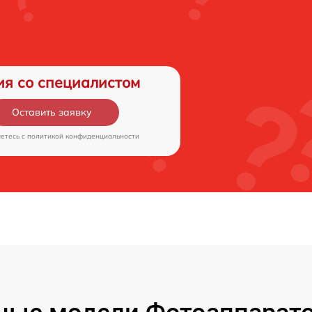
ия со специалистом
Оставить заявку
аетесь c
политикой конфиденциальности