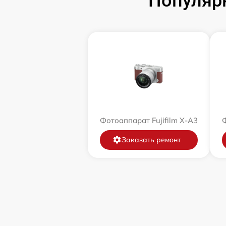
Популярн
Фотоаппарат Fujifilm X-A3
Ф
Заказать ремонт