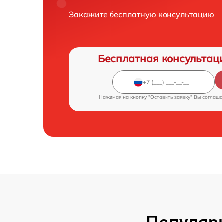
Закажите бесплатную консультацию
Бесплатная консультац
Нажимая на кнопку "Оставить заявку" Вы соглаш