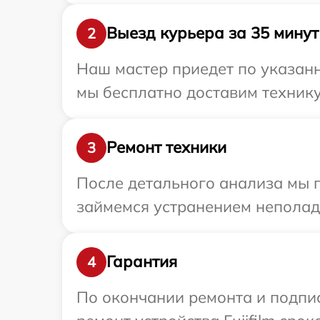
Выезд курьера за 35 минут
2
Наш мастер приедет по указанн
мы бесплатно доставим технику 
Ремонт техники
3
После детального анализа мы 
займемся устранением неполад
Гарантия
4
По окончании ремонта и подпи