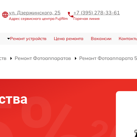
ул. Дзержинского, 25
+7 (395) 278-33-61
Адрес сервисного центра Fujifilm
Горячая линия
Ремонт устройств
Цена ремонта
Вакансии
Контакт
ств
Ремонт Фотоаппаратов
Ремонт Фотоаппарата 5
ства