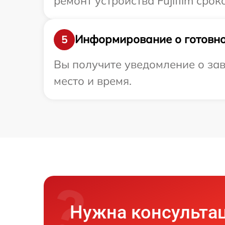
ремонт устройства Fujifilm срок
Информирование о готовно
5
Вы получите уведомление о зав
место и время.
Нужна консульта