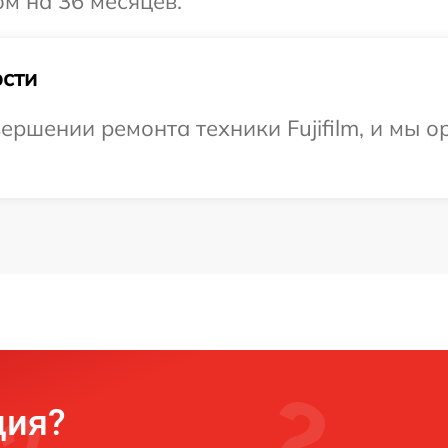
ом на 36 месяцев.
сти
ершении ремонта техники Fujifilm, и мы о
ция?