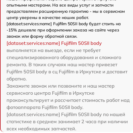
опытными мастерами. На все виды услуг и запчасти
предоставляем расширенную гарантию - мы в сервисном
центр уверены в качестве наших работ.
[dataset:services:name] Fujifilm 50SII body будет стоить на
-15% дешевле при оформлении заказа на сайте через
звонок или форму обратной связи.
[dataset:services:name] Fujifilm 50SII body
выполняется на выезде, если не требует
специализированного оборудования и сложного
ремонта. В таких случаях наш мастер привезет
Fujifilm 50SII body в сц Fujifilm в Иркутске и доставит
обратно.
Закажите звонок или позвоните и наш мастер
сервисного центра Fujifilm в Иркутске
проконсультирует и рассчитает стоимость работ над
фотоаппарата Fujifilm 50SII body.
[dataset:services:name] Fujifilm 50SII body по нашей
статистике в среднем занимает 2 часа при наличии
всех необходимых запчастей.