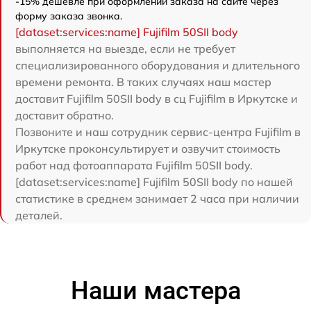
-15% дешевле при оформлении заказа на сайте через
форму заказа звонка.
[dataset:services:name] Fujifilm 50SII body
выполняется на выезде, если не требует
специализированного оборудования и длительного
времени ремонта. В таких случаях наш мастер
доставит Fujifilm 50SII body в сц Fujifilm в Иркутске и
доставит обратно.
Позвоните и наш сотрудник сервис-центра Fujifilm в
Иркутске проконсультирует и озвучит стоимость
работ над фотоаппарата Fujifilm 50SII body.
[dataset:services:name] Fujifilm 50SII body по нашей
статистике в среднем занимает 2 часа при наличии
деталей.
Наши мастера