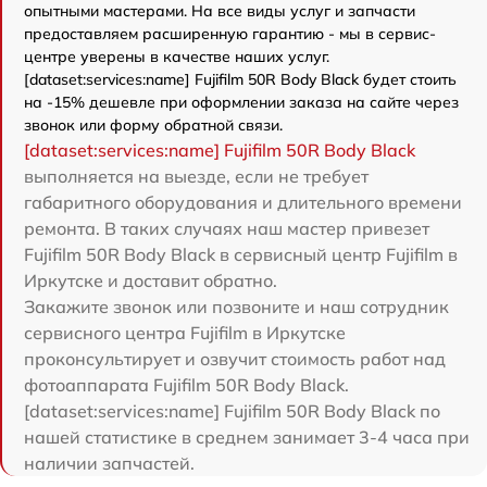
опытными мастерами. На все виды услуг и запчасти
предоставляем расширенную гарантию - мы в сервис-
центре уверены в качестве наших услуг.
[dataset:services:name] Fujifilm 50R Body Black будет стоить
на -15% дешевле при оформлении заказа на сайте через
звонок или форму обратной связи.
[dataset:services:name] Fujifilm 50R Body Black
выполняется на выезде, если не требует
габаритного оборудования и длительного времени
ремонта. В таких случаях наш мастер привезет
Fujifilm 50R Body Black в сервисный центр Fujifilm в
Иркутске и доставит обратно.
Закажите звонок или позвоните и наш сотрудник
сервисного центра Fujifilm в Иркутске
проконсультирует и озвучит стоимость работ над
фотоаппарата Fujifilm 50R Body Black.
[dataset:services:name] Fujifilm 50R Body Black по
нашей статистике в среднем занимает 3-4 часа при
наличии запчастей.