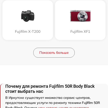
Fujifilm X-T200
Fujifilm XF1
Показать больше
Почему для ремонта Fujifilm 50R Body Black
стоит выбрать нас
В Иркутске существует множество сервис-центров,
предоставляющих услуги по ремонту техники Fujifilm 50R
Body Black. Однако
наш сервис-центр выделяется