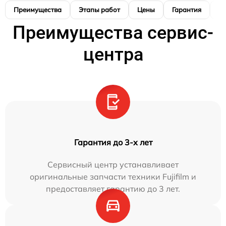
Преимущества
Этапы работ
Цены
Гарантия
М
Преимущества сервис-
центра
Гарантия до 3-х лет
Сервисный центр устанавливает
оригинальные запчасти техники Fujifilm и
предоставляет гарантию до 3 лет.