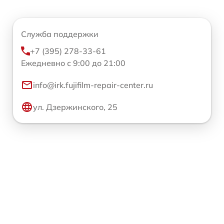
Служба поддержки
+7 (395) 278-33-61
Ежедневно с 9:00 до 21:00
info@irk.fujifilm-repair-center.ru
ул. Дзержинского, 25