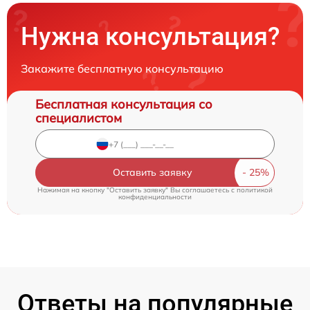
Нужна консультация?
Закажите бесплатную консультацию
Бесплатная консультация со
специалистом
Оставить заявку
Нажимая на кнопку "Оставить заявку" Вы соглашаетесь c
политикой
конфиденциальности
Ответы на популярные