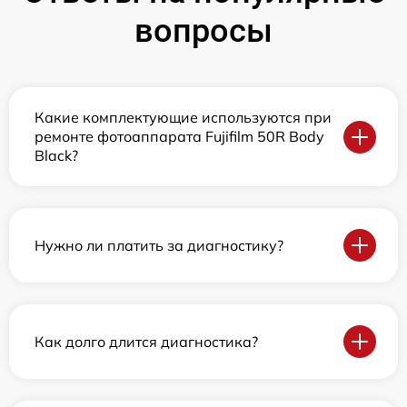
вопросы
Какие комплектующие используются при
ремонте фотоаппарата Fujifilm 50R Body
Black?
Нужно ли платить за диагностику?
Как долго длится диагностика?