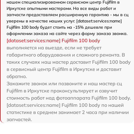
нашем специализированном сервисном центр Fujifilm в
Иркутске опытными мастерами. На все виды работ и
запчасти предоставляем расширенную гарантию - мы в сц
уверены в качестве наших услуг. [dataset:services:name]
Fujifilm 100 body будет стоить на -15% дешевле при
оформлении заказа на сайте через форму заказа звонка.
[dataset:services:name] Fujifilm 100 body
выполняется на выезде, если не требует
габаритного оборудования и сложного ремонта. В
таких случаях наш мастер доставит Fujifilm 100 body
в сервисный центр Fujifilm в Иркутске и доставит
обратно.
Закажите звонок или позвоните и наш мастер сц
Fujifilm в Иркутске проконсультирует и озвучит
стоимость работ над фотоаппарата Fujifilm 100 body.
[dataset:services:name] Fujifilm 100 body по нашей
статистике в среднем занимает 2 часа при наличии
запчастей.