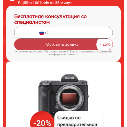
Fujifilm 100 body от 35 минут
Бесплатная консультация со
специалистом
Оставить заявку
Нажимая на кнопку "Оставить заявку" Вы соглашаетесь c
политикой
конфиденциальности
Скидка по
-20%
предварительной