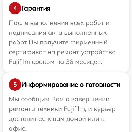
Гарантия
4
После выполнения всех работ и
подписания акта выполненных
работ Вы получите фирменный
сертификат на ремонт устройства
Fujifilm сроком на 36 месяцев.
Информирование о готовности
5
Мы сообщим Вам о завершении
ремонта техники Fujifilm, и курьер
доставит ее к вам домой или в
офис.