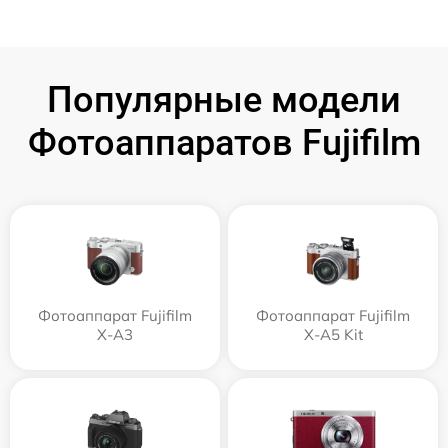
Популярные модели
Фотоаппаратов Fujifilm
Фотоаппарат Fujifilm
Фотоаппарат Fujifilm
X-A3
X-A5 Kit