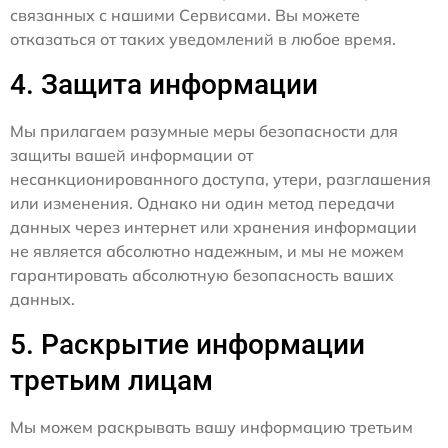
связанных с нашими Сервисами. Вы можете
отказаться от таких уведомлений в любое время.
4. Защита информации
Мы прилагаем разумные меры безопасности для
защиты вашей информации от
несанкционированного доступа, утери, разглашения
или изменения. Однако ни один метод передачи
данных через интернет или хранения информации
не является абсолютно надежным, и мы не можем
гарантировать абсолютную безопасность ваших
данных.
5. Раскрытие информации
третьим лицам
Мы можем раскрывать вашу информацию третьим