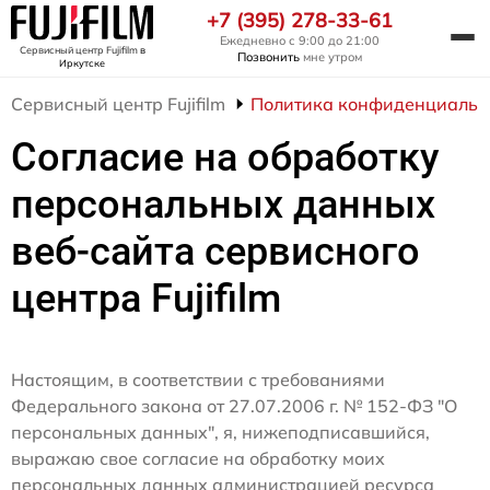
+7 (395) 278-33-61
Ежедневно с 9:00 до 21:00
Сервисный центр Fujifilm
в
Позвонить
мне утром
Иркутске
Сервисный центр Fujifilm
Политика конфиденциальн
Согласие на обработку
персональных данных
веб-сайта сервисного
центра Fujifilm
Настоящим, в соответствии с требованиями
Федерального закона от 27.07.2006 г. № 152-ФЗ "О
персональных данных", я, нижеподписавшийся,
выражаю свое согласие на обработку моих
персональных данных администрацией ресурса