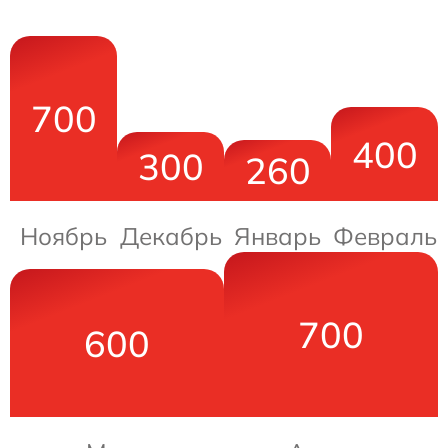
700
400
300
260
Ноябрь
Декабрь
Январь
Февраль
700
600