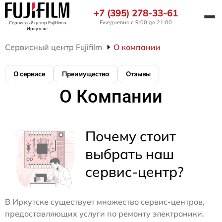
+7 (395) 278-33-61
Ежедневно с 9:00 до 21:00
Сервисный центр Fujifilm
в
Иркутске
Сервисный центр Fujifilm
О компании
О сервисе
Преимущества
Отзывы
О Компании
Почему стоит
выбрать наш
сервис-центр?
В Иркутске существует множество сервис-центров,
предоставляющих услуги по ремонту электроники.